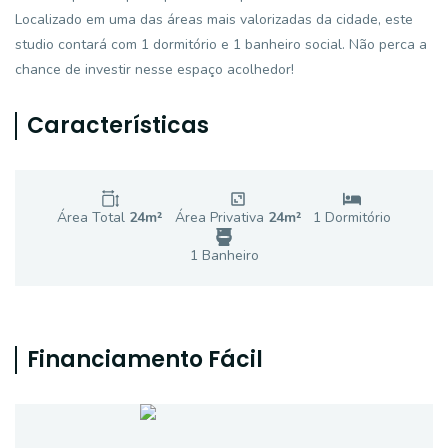
Localizado em uma das áreas mais valorizadas da cidade, este
studio contará com 1 dormitório e 1 banheiro social. Não perca a
chance de investir nesse espaço acolhedor!
Características
Área Total
24
m²
Área Privativa
24
m²
1
Dormitório
1
Banheiro
Financiamento Fácil