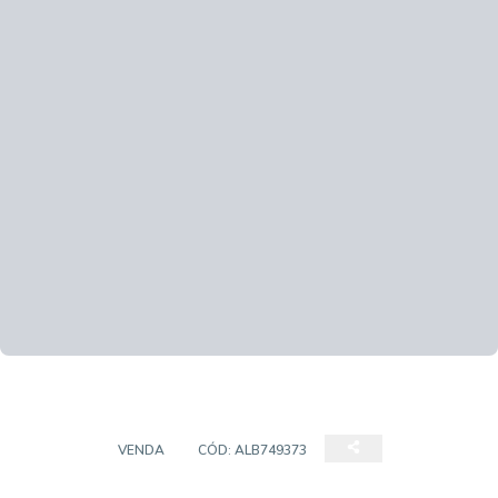
STUDIO
VENDA
CÓD:
ALB749373