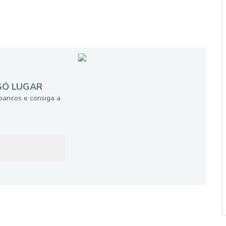
SÓ LUGAR
bancos e consiga a