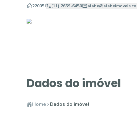
22005J
(11) 2659-6450
alabe@alabeimoveis.co
Dados do imóvel
Home
Dados do imóvel