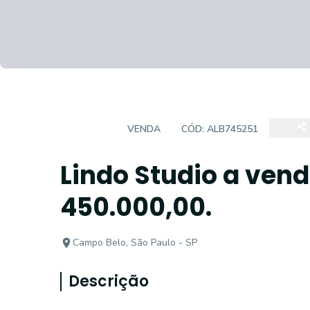
STUDIO
VENDA
CÓD:
ALB745251
Lindo Studio a ven
450.000,00.
Campo Belo, São Paulo - SP
Descrição