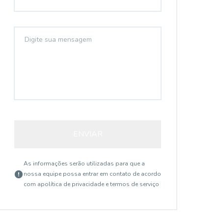
ENVIAR
As informações serão utilizadas para que a
nossa equipe possa entrar em contato de acordo
com a
política de privacidade e termos de serviço