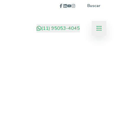
Buscar
(11) 95053-4045