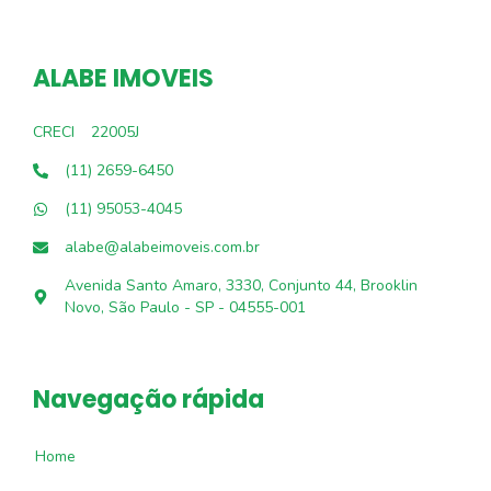
ALABE IMOVEIS
CRECI
22005J
(11) 2659-6450
(11) 95053-4045
alabe@alabeimoveis.com.br
Avenida Santo Amaro, 3330, Conjunto 44, Brooklin
Novo, São Paulo - SP - 04555-001
Navegação rápida
Home