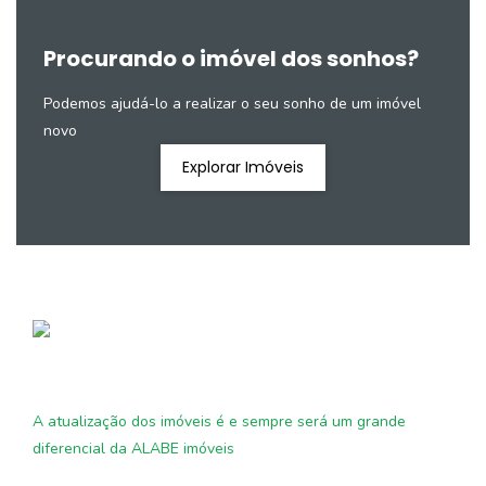
Procurando o imóvel dos sonhos?
Podemos ajudá-lo a realizar o seu sonho de um imóvel
novo
Explorar Imóveis
A atualização dos imóveis é e sempre será um grande
diferencial da ALABE imóveis