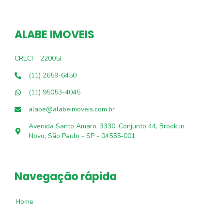
ALABE IMOVEIS
CRECI
22005J
(11) 2659-6450
(11) 95053-4045
alabe@alabeimoveis.com.br
Avenida Santo Amaro, 3330, Conjunto 44, Brooklin
Novo, São Paulo - SP - 04555-001
Navegação rápida
Home