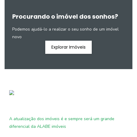
Procurando o imóvel dos sonhos?
Podemos ajudá-lo a realizar o seu sonho de um imóvel
novo
Explorar Imóveis
A atualização dos imóveis é e sempre será um grande
diferencial da ALABE imóveis