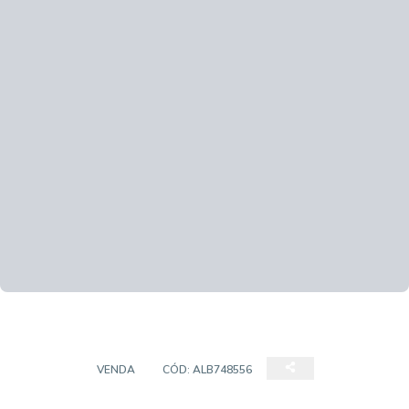
STUDIO
VENDA
CÓD:
ALB748556