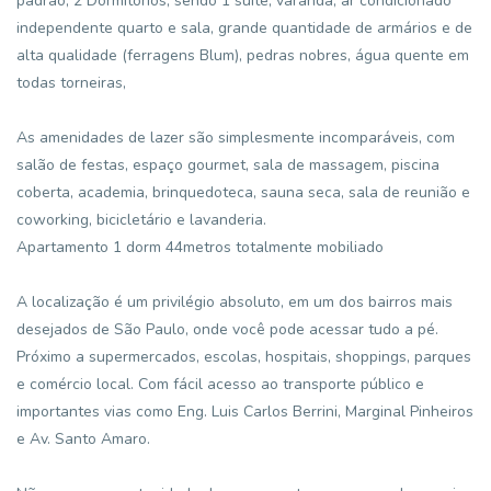
padrão, 2 Dormitórios, sendo 1 suíte, varanda, ar condicionado
independente quarto e sala, grande quantidade de armários e de
alta qualidade (ferragens Blum), pedras nobres, água quente em
todas torneiras,
As amenidades de lazer são simplesmente incomparáveis, com
salão de festas, espaço gourmet, sala de massagem, piscina
coberta, academia, brinquedoteca, sauna seca, sala de reunião e
coworking, bicicletário e lavanderia.
Apartamento 1 dorm 44metros totalmente mobiliado
A localização é um privilégio absoluto, em um dos bairros mais
desejados de São Paulo, onde você pode acessar tudo a pé.
Próximo a supermercados, escolas, hospitais, shoppings, parques
e comércio local. Com fácil acesso ao transporte público e
importantes vias como Eng. Luis Carlos Berrini, Marginal Pinheiros
e Av. Santo Amaro.