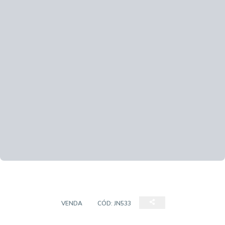
SOBRADO
VENDA
CÓD:
JN533