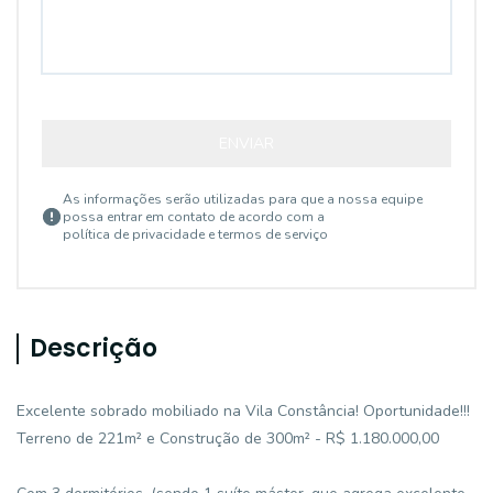
ENVIAR
As informações serão utilizadas para que a nossa equipe
possa entrar em contato de acordo com a
política de privacidade e termos de serviço
Descrição
Excelente sobrado mobiliado na Vila Constância! Oportunidade!!!
Terreno de 221m² e Construção de 300m² - R$ 1.180.000,00