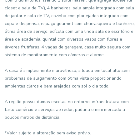
Com 3 dormitórios, (sendo 1 suíte máster, que agrega excelente
closet e sala de TV), 4 banheiros, sala ampla integrada com sala
de jantar e sala de TV, cozinha com planejados integrado com
copa e despensa, espaço gourmet com churrasqueira e banheiro,
ótima área de serviço, edícula com uma linda sala de escritório e
área de academia, quintal com diversos vasos com flores e
árvores frutíferas, 4 vagas de garagem, casa muito segura com
sistema de monitoramento com câmeras e alarme
A casa é simplesmente maravilhosa, situada em local alto sem
problemas de alagamento com ótima vista proporcionando
ambientes claros e bem arejados com sol o dia todo.
A região possui ótimas escolas no entorno, infraestrutura com
farto comércio e serviços ao redor, padaria e mini mercado a
poucos metros de distância.
*Valor sujeito a alteração sem aviso prévio.