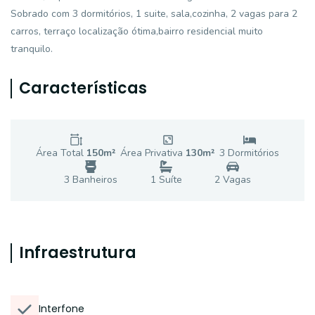
Sobrado com 3 dormitórios, 1 suite, sala,cozinha, 2 vagas para 2
carros, terraço localização ótima,bairro residencial muito
tranquilo.
Características
Área Total
150
m²
Área Privativa
130
m²
3
Dormitório
s
3
Banheiro
s
1
Suíte
2
Vaga
s
Infraestrutura
Interfone