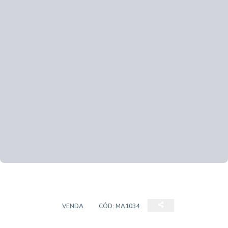
SOBRADO
VENDA
CÓD:
MA1034