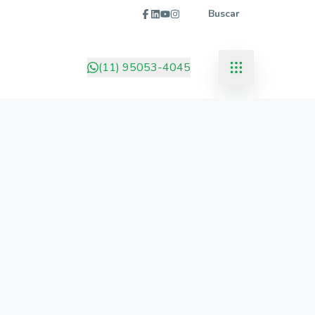
Buscar
(11) 95053-4045