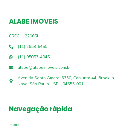
ALABE IMOVEIS
CRECI
22005J
(11) 2659-6450
(11) 95053-4045
alabe@alabeimoveis.com.br
Avenida Santo Amaro, 3330, Conjunto 44, Brooklin
Novo, São Paulo - SP - 04555-001
Navegação rápida
Home