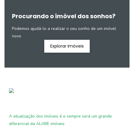
Procurando o imóvel dos sonhos?
Podemos ajudá-lo a realizar o seu sonho de um imóvel
novo
Explorar Imóveis
A atualização dos imóveis é e sempre será um grande
diferencial da ALABE imóveis