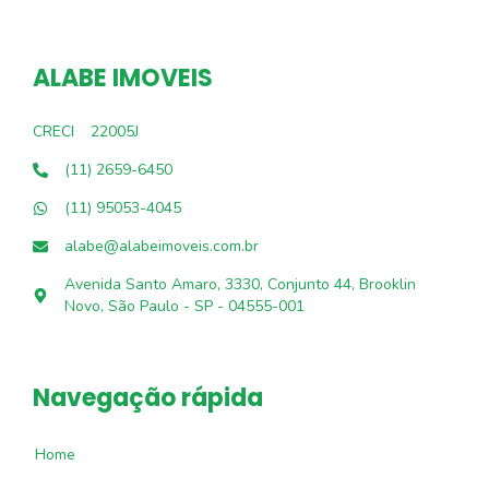
ALABE IMOVEIS
CRECI
22005J
(11) 2659-6450
(11) 95053-4045
alabe@alabeimoveis.com.br
Avenida Santo Amaro, 3330, Conjunto 44, Brooklin
Novo, São Paulo - SP - 04555-001
Navegação rápida
Home