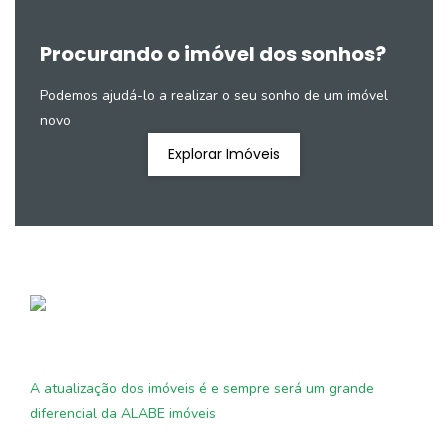
Procurando o imóvel dos sonhos?
Podemos ajudá-lo a realizar o seu sonho de um imóvel
novo
Explorar Imóveis
A atualização dos imóveis é e sempre será um grande
diferencial da ALABE imóveis