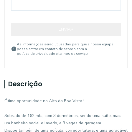
ENVIAR
As informações serão utilizadas para que a nossa equipe
possa entrar em contato de acordo com a
política de privacidade e termos de serviço
Descrição
Ótima oportunidade no Alto da Boa Vista !
Sobrado de 162 mts, com 3 dormitórios, sendo uma suíte, mais
um banheiro social e lavado, e 3 vagas de garagem.
Dispõe também de uma edícula, corredor lateral e uma agradável