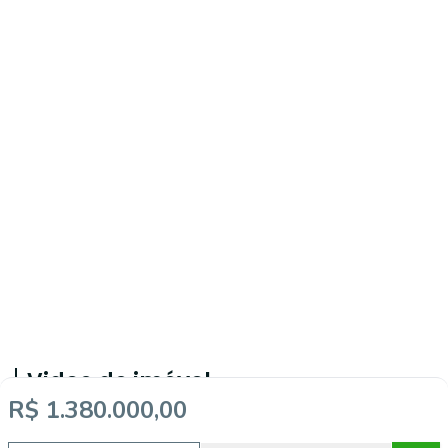
Video do imóvel
R$ 1.380.000,00