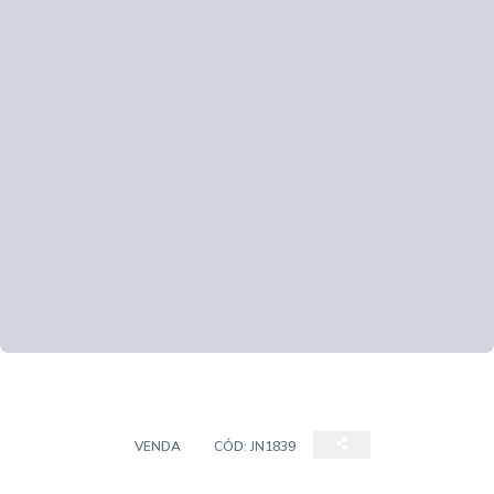
SOBRADO
VENDA
CÓD:
JN1839