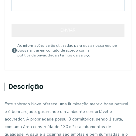
ENVIAR
As informações serão utilizadas para que a nossa equipe
possa entrar em contato de acordo com a
política de privacidade e termos de serviço
Descrição
Este sobrado Novo oferece uma iluminação maravilhosa natural
e é bem arejado, garantindo um ambiente confortável e
acolhedor. A propriedade possui 3 dormitórios, sendo 1 suíte,
com uma área construída de 130 m² e acabamentos de
qualidade. A sala e a cozinha são amplas e bem iluminadas, e o