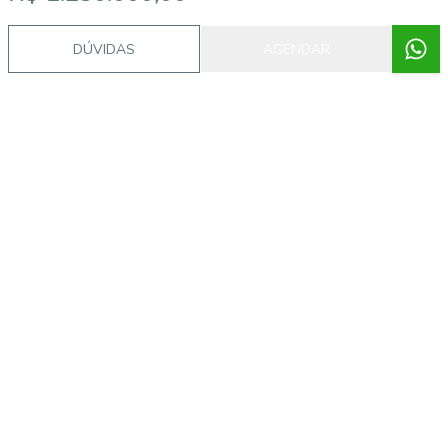
DÚVIDAS
AGENDAR
Video do imóvel
Corretor
AI