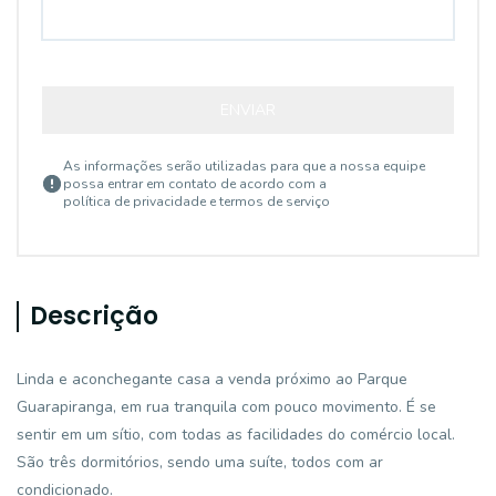
ENVIAR
As informações serão utilizadas para que a nossa equipe
possa entrar em contato de acordo com a
política de privacidade e termos de serviço
Descrição
Linda e aconchegante casa a venda próximo ao Parque
Guarapiranga, em rua tranquila com pouco movimento. É se
sentir em um sítio, com todas as facilidades do comércio local.
São três dormitórios, sendo uma suíte, todos com ar
condicionado.