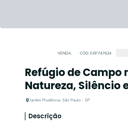
SOBRADO
VENDA
CÓD:
EXP747634
Refúgio de Campo n
Natureza, Silêncio 
Jardim Prudência, São Paulo - SP
Descrição