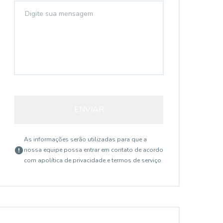
ENVIAR
As informações serão utilizadas para que a
nossa equipe possa entrar em contato de acordo
com a
política de privacidade e termos de serviço