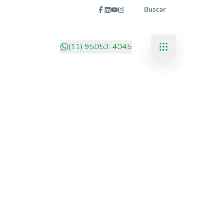
Buscar
(11) 95053-4045