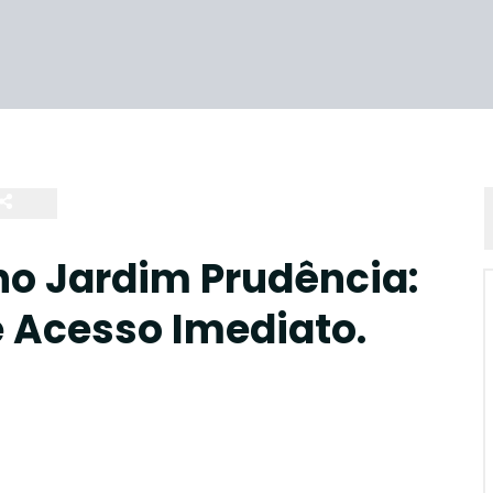
o Jardim Prudência:
e Acesso Imediato.