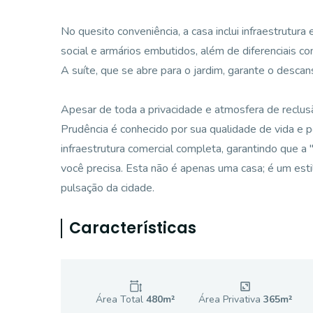
No quesito conveniência, a casa inclui infraestrutura
social e armários embutidos, além de diferenciais 
A suíte, que se abre para o jardim, garante o descan
Apesar de toda a privacidade e atmosfera de reclusã
Prudência é conhecido por sua qualidade de vida e p
infraestrutura comercial completa, garantindo que 
você precisa. Esta não é apenas uma casa; é um est
pulsação da cidade.
Características
Área Total
480
m²
Área Privativa
365
m²