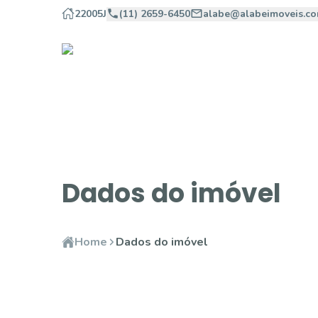
22005J
(11) 2659-6450
alabe@alabeimoveis.co
Dados do imóvel
Home
Dados do imóvel