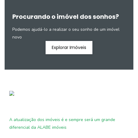
Procurando o imóvel dos sonhos?
Podemos ajudá-lo a realizar o seu sonho de um imóvel
novo
Explorar Imóveis
A atualização dos imóveis é e sempre será um grande
diferencial da ALABE imóveis