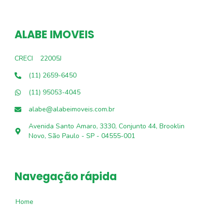
ALABE IMOVEIS
CRECI
22005J
(11) 2659-6450
(11) 95053-4045
alabe@alabeimoveis.com.br
Avenida Santo Amaro, 3330, Conjunto 44, Brooklin
Novo, São Paulo - SP - 04555-001
Navegação rápida
Home