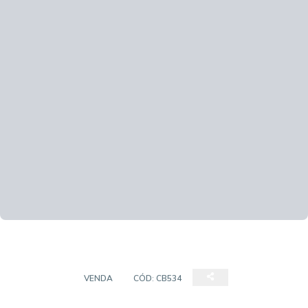
SOBRADO
VENDA
CÓD:
CB534