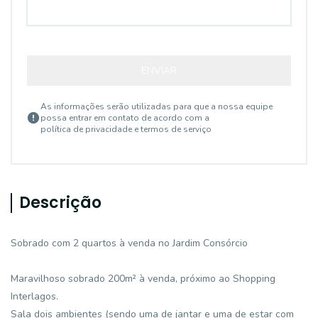
ENVIAR
As informações serão utilizadas para que a nossa equipe
possa entrar em contato de acordo com a
política de privacidade e termos de serviço
Descrição
Sobrado com 2 quartos à venda no Jardim Consórcio
Maravilhoso sobrado 200m² à venda, próximo ao Shopping
Interlagos.
Sala dois ambientes (sendo uma de jantar e uma de estar com