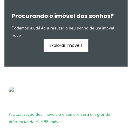
Procurando o imóvel dos sonhos?
Podemos ajudá-lo a realizar o seu sonho de um imóvel
novo
Explorar Imóveis
A atualização dos imóveis é e sempre será um grande
diferencial da ALABE imóveis