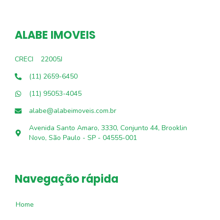
ALABE IMOVEIS
CRECI
22005J
(11) 2659-6450
(11) 95053-4045
alabe@alabeimoveis.com.br
Avenida Santo Amaro, 3330, Conjunto 44, Brooklin
Novo, São Paulo - SP - 04555-001
Navegação rápida
Home