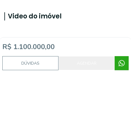
Video do imóvel
Imóveis semelhantes
R$ 1.100.000,00
DÚVIDAS
AGENDAR
ALB743611