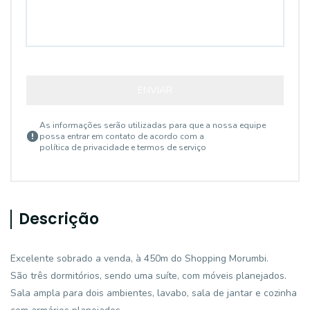
ENVIAR
As informações serão utilizadas para que a nossa equipe
possa entrar em contato de acordo com a
política de privacidade e termos de serviço
Descrição
Excelente sobrado a venda, à 450m do Shopping Morumbi.
São três dormitórios, sendo uma suíte, com móveis planejados.
Sala ampla para dois ambientes, lavabo, sala de jantar e cozinha