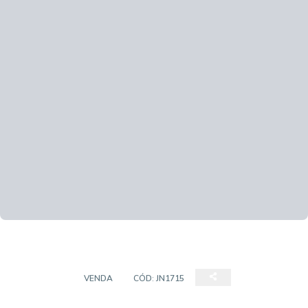
SOBRADO
VENDA
CÓD:
JN1715