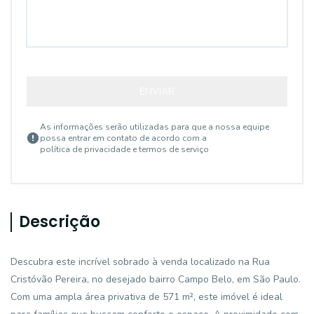
ENVIAR
As informações serão utilizadas para que a nossa equipe
possa entrar em contato de acordo com a
política de privacidade e termos de serviço
Descrição
Descubra este incrível sobrado à venda localizado na Rua
Cristóvão Pereira, no desejado bairro Campo Belo, em São Paulo.
Com uma ampla área privativa de 571 m², este imóvel é ideal