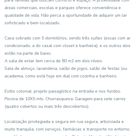
para famílias que buscam conforto e espaço. A proximidade com
áreas comerciais, escolas e parques oferece conveniência e
qualidade de vida. Não perca a oportunidade de adquirir um lar
sofisticado e bem localizado.
Casa sobrado com 5 dormitórios, sendo três suítes (essas com ar
condicionado, a do casal com closet e banheira), e os outros dois
estão na parte de baixo.
A sala de estar tem cerca de 80 m2 em dois níveis.
Sala de almoço, lavanderia, salão de jogos, salão de festas (ou
academia, como está hoje em dia) com cozinha e banheiro.
Estilo colonial, projeto paisagístico na entrada e nos fundos.
Piscina de 10X5 mts. Churrasqueira. Garagem para sete carros
(quatro cobertos ou mais três descobertos).
Localização privilegiada e segura em rua segura, arborizada e
muito tranquila, com serviços, farmácias e transporte no entorno,