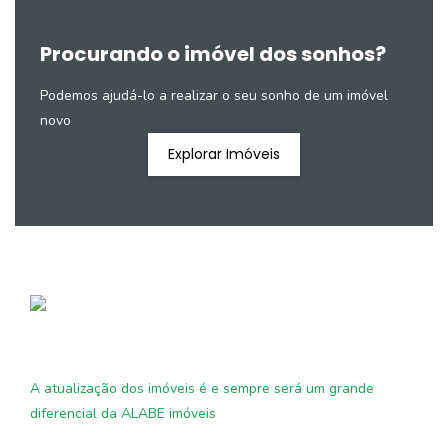
Procurando o imóvel dos sonhos?
Podemos ajudá-lo a realizar o seu sonho de um imóvel
novo
Explorar Imóveis
A atualização dos imóveis é e sempre será um grande
diferencial da ALABE imóveis