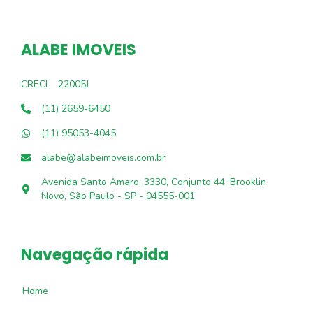
ALABE IMOVEIS
CRECI
22005J
(11) 2659-6450
(11) 95053-4045
alabe@alabeimoveis.com.br
Avenida Santo Amaro, 3330, Conjunto 44, Brooklin
Novo, São Paulo - SP - 04555-001
Navegação rápida
Home