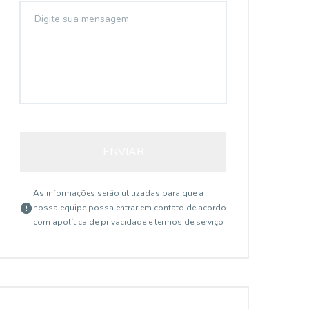
ENVIAR
As informações serão utilizadas para que a
nossa equipe possa entrar em contato de acordo
com a
política de privacidade e termos de serviço