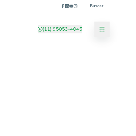
Buscar
(11) 95053-4045