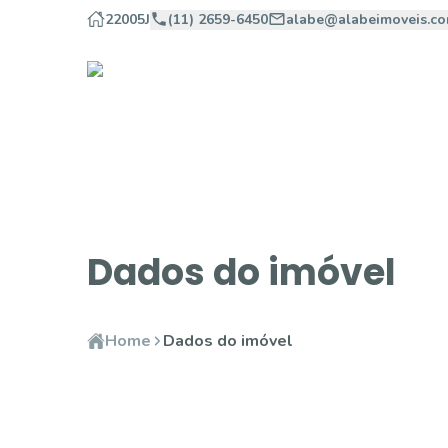
22005J
(11) 2659-6450
alabe@alabeimoveis.co
Dados do imóvel
Home
Dados do imóvel