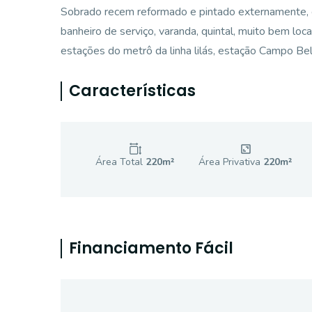
Sobrado recem reformado e pintado externamente, c
banheiro de serviço, varanda, quintal, muito bem loc
estações do metrô da linha lilás, estação Campo Bel
Características
Área Total
220
m²
Área Privativa
220
m²
Financiamento Fácil