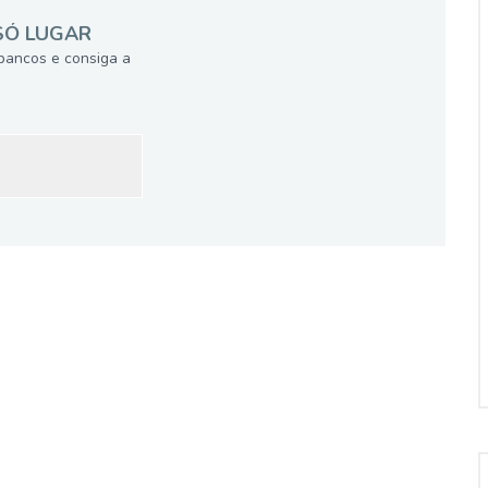
SÓ LUGAR
bancos e consiga a