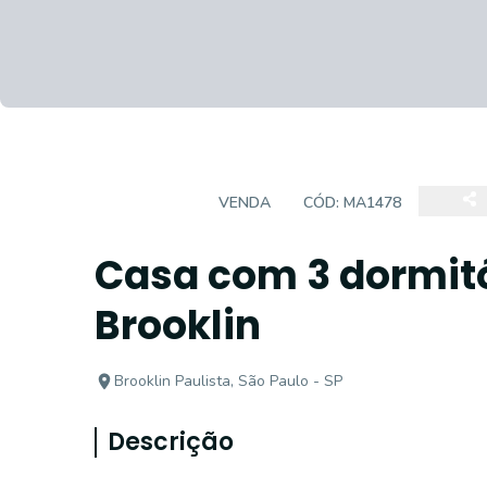
SOBRADO
VENDA
CÓD:
MA1478
Casa com 3 dormitó
Brooklin
Brooklin Paulista, São Paulo - SP
Descrição