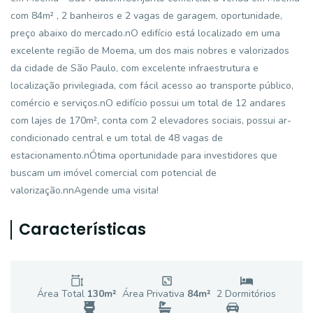
com 84m² , 2 banheiros e 2 vagas de garagem, oportunidade,
preço abaixo do mercado.nO edifício está localizado em uma
excelente região de Moema, um dos mais nobres e valorizados
da cidade de São Paulo, com excelente infraestrutura e
localização privilegiada, com fácil acesso ao transporte público,
comércio e serviços.nO edifício possui um total de 12 andares
com lajes de 170m², conta com 2 elevadores sociais, possui ar-
condicionado central e um total de 48 vagas de
estacionamento.nÓtima oportunidade para investidores que
buscam um imóvel comercial com potencial de
valorização.nnAgende uma visita!
Características
Área Total
130
m²
Área Privativa
84
m²
2
Dormitório
s