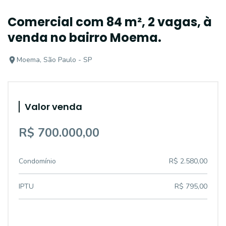
Comercial com 84 m², 2 vagas, à
venda no bairro Moema.
Moema, São Paulo - SP
Valor venda
R$ 700.000,00
Condomínio
R$ 2.580,00
IPTU
R$ 795,00