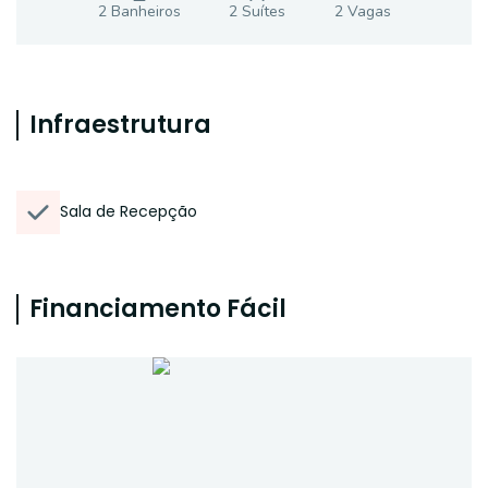
2
Banheiro
s
2
Suíte
s
2
Vaga
s
Infraestrutura
Sala de Recepção
Financiamento Fácil