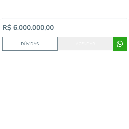
R$ 6.000.000,00
Video do imóvel
DÚVIDAS
AGENDAR
Corretor
AI