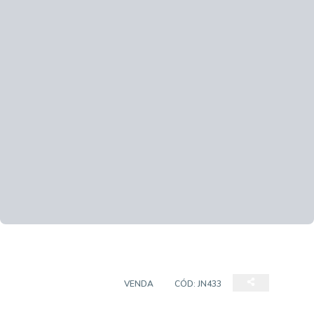
PRÉDIO COMERCIAL
VENDA
CÓD:
JN433