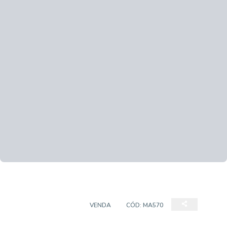
PRÉDIO COMERCIAL
VENDA
CÓD:
MA570