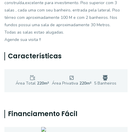
construída,excelente para investimento. Piso superior com 3
salas , cada uma com seu banheiro, entrada pela lateral. Piso
térreo com aproximadamente 100 M e com 2 banheiros. Nos
fundos possui uma sala de aproximadamente 30 Metros.
Todas as salas estao alugadas.
Agende sua visita !!
Características
Área Total
220
m²
Área Privativa
220
m²
5
Banheiro
s
Financiamento Fácil