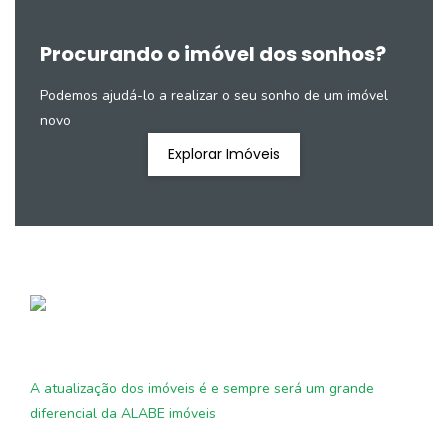
Procurando o imóvel dos sonhos?
Podemos ajudá-lo a realizar o seu sonho de um imóvel
novo
Explorar Imóveis
A atualização dos imóveis é e sempre será um grande
diferencial da ALABE imóveis