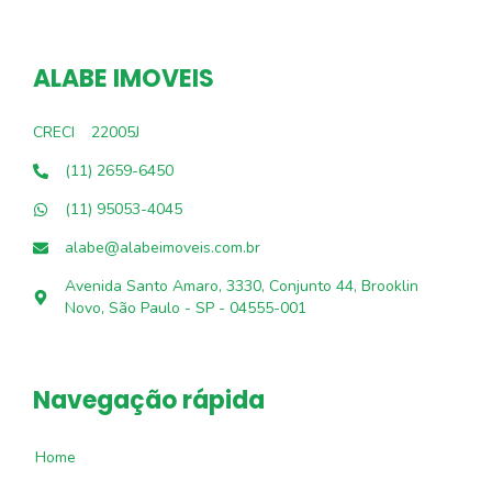
ALABE IMOVEIS
CRECI
22005J
(11) 2659-6450
(11) 95053-4045
alabe@alabeimoveis.com.br
Avenida Santo Amaro, 3330, Conjunto 44, Brooklin
Novo, São Paulo - SP - 04555-001
Navegação rápida
Home