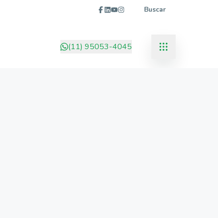
Buscar
(11) 95053-4045