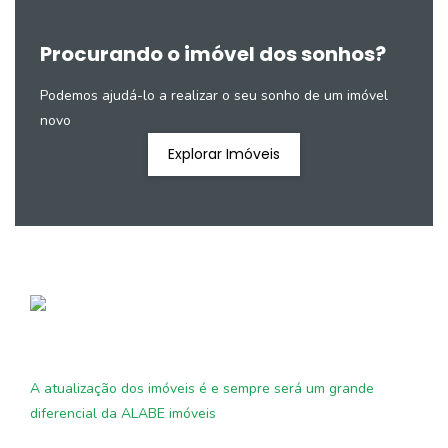
Procurando o imóvel dos sonhos?
Podemos ajudá-lo a realizar o seu sonho de um imóvel
novo
Explorar Imóveis
A atualização dos imóveis é e sempre será um grande
diferencial da ALABE imóveis