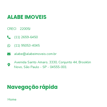
ALABE IMOVEIS
CRECI
22005J
(11) 2659-6450
(11) 95053-4045
alabe@alabeimoveis.com.br
Avenida Santo Amaro, 3330, Conjunto 44, Brooklin
Novo, São Paulo - SP - 04555-001
Navegação rápida
Home