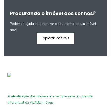
Procurando o imóvel dos sonhos?
Podemos ajudá-lo a realizar o seu sonho de um imóvel
novo
Explorar Imóveis
A atualização dos imóveis é e sempre será um grande
diferencial da ALABE imóveis