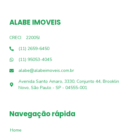
ALABE IMOVEIS
CRECI
22005J
(11) 2659-6450
(11) 95053-4045
alabe@alabeimoveis.com.br
Avenida Santo Amaro, 3330, Conjunto 44, Brooklin
Novo, São Paulo - SP - 04555-001
Navegação rápida
Home