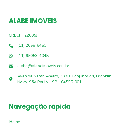
ALABE IMOVEIS
CRECI
22005J
(11) 2659-6450
(11) 95053-4045
alabe@alabeimoveis.com.br
Avenida Santo Amaro, 3330, Conjunto 44, Brooklin
Novo, São Paulo - SP - 04555-001
Navegação rápida
Home