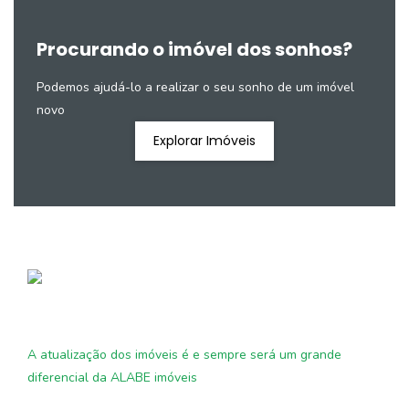
Procurando o imóvel dos sonhos?
Podemos ajudá-lo a realizar o seu sonho de um imóvel
novo
Explorar Imóveis
A atualização dos imóveis é e sempre será um grande
diferencial da ALABE imóveis