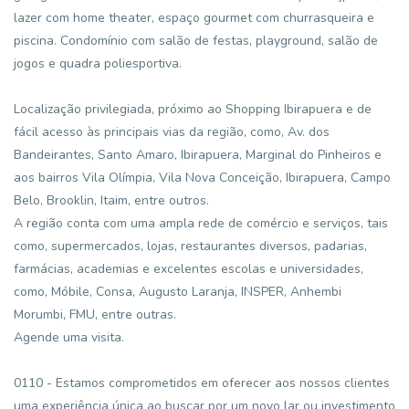
lazer com home theater, espaço gourmet com churrasqueira e
piscina. Condomínio com salão de festas, playground, salão de
jogos e quadra poliesportiva.
Localização privilegiada, próximo ao Shopping Ibirapuera e de
fácil acesso às principais vias da região, como, Av. dos
Bandeirantes, Santo Amaro, Ibirapuera, Marginal do Pinheiros e
aos bairros Vila Olímpia, Vila Nova Conceição, Ibirapuera, Campo
Belo, Brooklin, Itaim, entre outros.
A região conta com uma ampla rede de comércio e serviços, tais
como, supermercados, lojas, restaurantes diversos, padarias,
farmácias, academias e excelentes escolas e universidades,
como, Móbile, Consa, Augusto Laranja, INSPER, Anhembi
Morumbi, FMU, entre outras.
Agende uma visita.
0110 - Estamos comprometidos em oferecer aos nossos clientes
uma experiência única ao buscar por um novo lar ou investimento