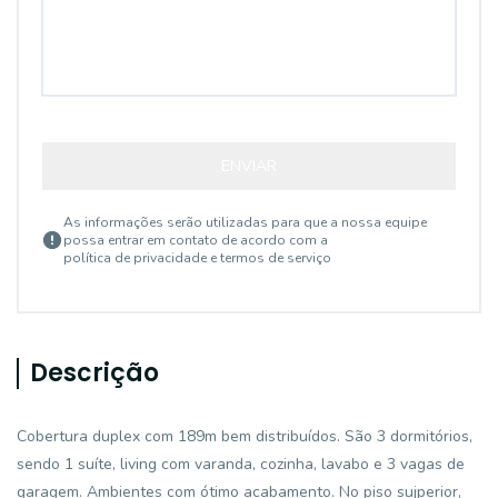
ENVIAR
As informações serão utilizadas para que a nossa equipe
possa entrar em contato de acordo com a
política de privacidade e termos de serviço
Descrição
Cobertura duplex com 189m bem distribuídos. São 3 dormitórios,
sendo 1 suíte, living com varanda, cozinha, lavabo e 3 vagas de
garagem. Ambientes com ótimo acabamento. No piso sujperior,