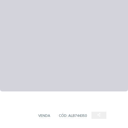
COBERTURA
VENDA
CÓD:
ALB744350