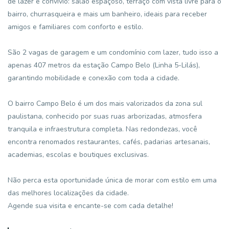
de lazer e convívio: salão espaçoso, terraço com vista livre para o
bairro, churrasqueira e mais um banheiro, ideais para receber
amigos e familiares com conforto e estilo.
São 2 vagas de garagem e um condomínio com lazer, tudo isso a
apenas 407 metros da estação Campo Belo (Linha 5-Lilás),
garantindo mobilidade e conexão com toda a cidade.
O bairro Campo Belo é um dos mais valorizados da zona sul
paulistana, conhecido por suas ruas arborizadas, atmosfera
tranquila e infraestrutura completa. Nas redondezas, você
encontra renomados restaurantes, cafés, padarias artesanais,
academias, escolas e boutiques exclusivas.
Não perca esta oportunidade única de morar com estilo em uma
das melhores localizações da cidade.
Agende sua visita e encante-se com cada detalhe!