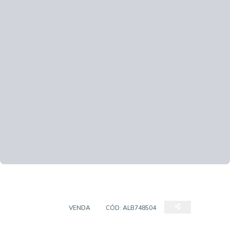
COBERTURA
VENDA
CÓD:
ALB748504