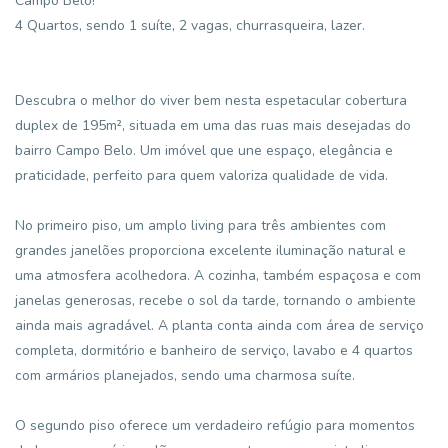
Campo Belo!
4 Quartos, sendo 1 suíte, 2 vagas, churrasqueira, lazer.
Descubra o melhor do viver bem nesta espetacular cobertura
duplex de 195m², situada em uma das ruas mais desejadas do
bairro Campo Belo. Um imóvel que une espaço, elegância e
praticidade, perfeito para quem valoriza qualidade de vida.
No primeiro piso, um amplo living para três ambientes com
grandes janelões proporciona excelente iluminação natural e
uma atmosfera acolhedora. A cozinha, também espaçosa e com
janelas generosas, recebe o sol da tarde, tornando o ambiente
ainda mais agradável. A planta conta ainda com área de serviço
completa, dormitório e banheiro de serviço, lavabo e 4 quartos
com armários planejados, sendo uma charmosa suíte.
O segundo piso oferece um verdadeiro refúgio para momentos