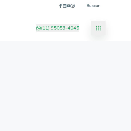
Buscar
(11) 95053-4045