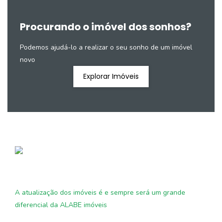
Procurando o imóvel dos sonhos?
Podemos ajudá-lo a realizar o seu sonho de um imóvel
novo
Explorar Imóveis
A atualização dos imóveis é e sempre será um grande
diferencial da ALABE imóveis