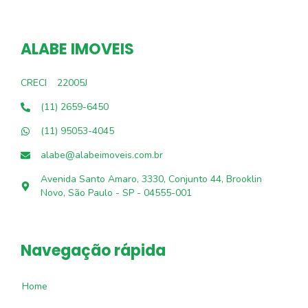
ALABE IMOVEIS
CRECI
22005J
(11) 2659-6450
(11) 95053-4045
alabe@alabeimoveis.com.br
Avenida Santo Amaro, 3330, Conjunto 44, Brooklin
Novo, São Paulo - SP - 04555-001
Navegação rápida
Home