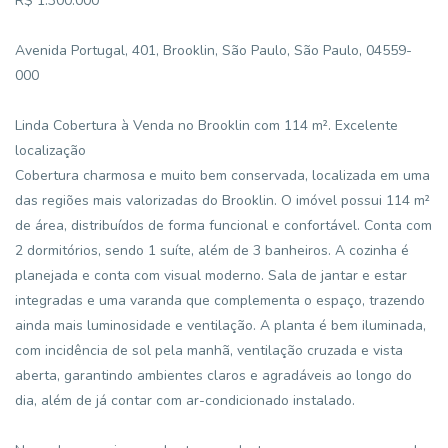
R$ 1.300.000
Avenida Portugal, 401, Brooklin, São Paulo, São Paulo, 04559-
000
Linda Cobertura à Venda no Brooklin com 114 m². Excelente
localização
Cobertura charmosa e muito bem conservada, localizada em uma
das regiões mais valorizadas do Brooklin. O imóvel possui 114 m²
de área, distribuídos de forma funcional e confortável. Conta com
2 dormitórios, sendo 1 suíte, além de 3 banheiros. A cozinha é
planejada e conta com visual moderno. Sala de jantar e estar
integradas e uma varanda que complementa o espaço, trazendo
ainda mais luminosidade e ventilação. A planta é bem iluminada,
com incidência de sol pela manhã, ventilação cruzada e vista
aberta, garantindo ambientes claros e agradáveis ao longo do
dia, além de já contar com ar-condicionado instalado.