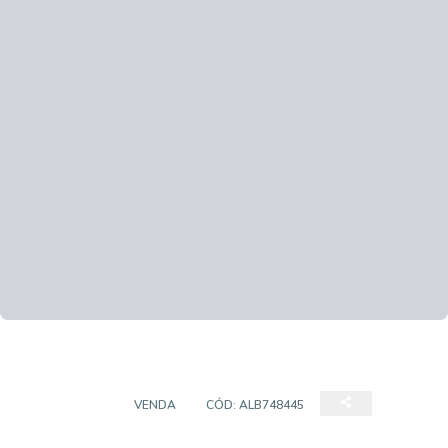
COBERTURA
VENDA
CÓD:
ALB748445