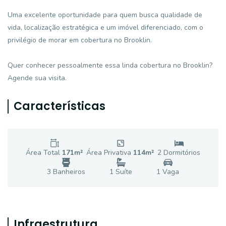
Uma excelente oportunidade para quem busca qualidade de
vida, localização estratégica e um imóvel diferenciado, com o
privilégio de morar em cobertura no Brooklin.
Quer conhecer pessoalmente essa linda cobertura no Brooklin?
Agende sua visita.
Características
Área Total
171
m²
Área Privativa
114
m²
2
Dormitório
s
3
Banheiro
s
1
Suíte
1
Vaga
Infraestrutura