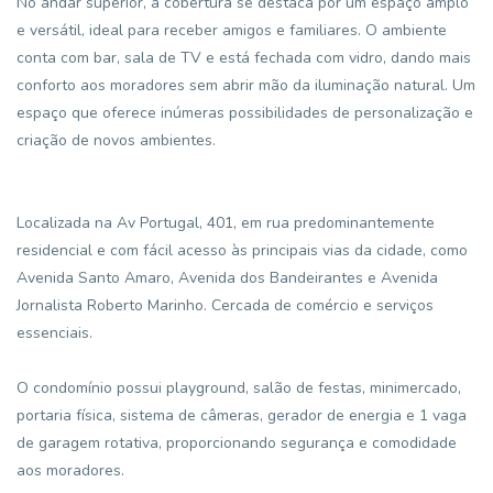
No andar superior, a cobertura se destaca por um espaço amplo
e versátil, ideal para receber amigos e familiares. O ambiente
conta com bar, sala de TV e está fechada com vidro, dando mais
conforto aos moradores sem abrir mão da iluminação natural. Um
espaço que oferece inúmeras possibilidades de personalização e
criação de novos ambientes.
Localizada na Av Portugal, 401, em rua predominantemente
residencial e com fácil acesso às principais vias da cidade, como
Avenida Santo Amaro, Avenida dos Bandeirantes e Avenida
Jornalista Roberto Marinho. Cercada de comércio e serviços
essenciais.
O condomínio possui playground, salão de festas, minimercado,
portaria física, sistema de câmeras, gerador de energia e 1 vaga
de garagem rotativa, proporcionando segurança e comodidade
aos moradores.