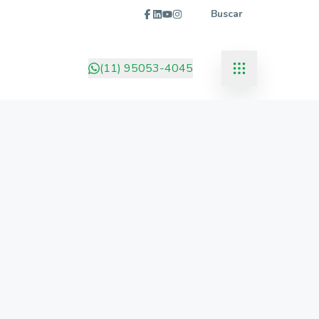
Buscar
(11) 95053-4045