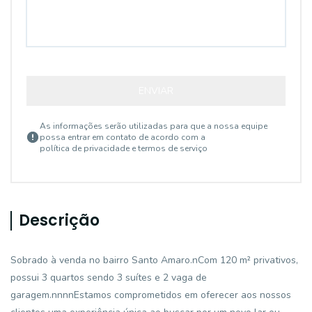
ENVIAR
As informações serão utilizadas para que a nossa equipe
possa entrar em contato de acordo com a
política de privacidade e termos de serviço
Descrição
Sobrado à venda no bairro Santo Amaro.nCom 120 m² privativos,
possui 3 quartos sendo 3 suítes e 2 vaga de
garagem.nnnnEstamos comprometidos em oferecer aos nossos