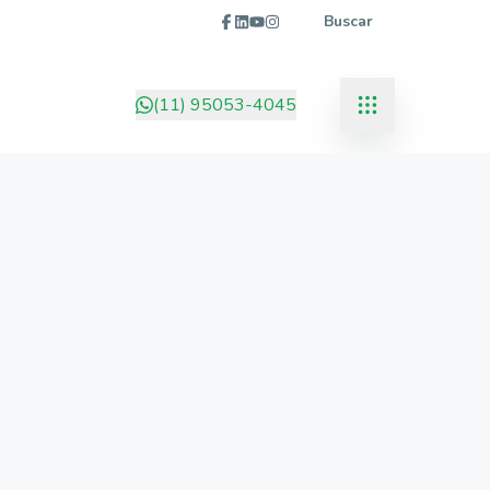
Buscar
(11) 95053-4045