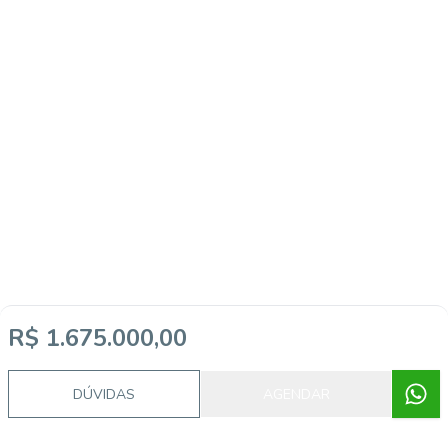
Video do imóvel
R$ 1.675.000,00
DÚVIDAS
AGENDAR
Imóveis semelhantes