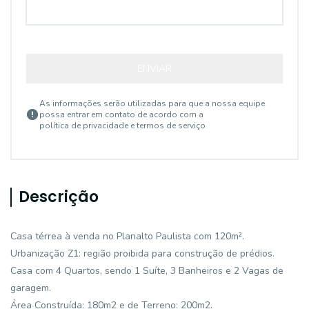
ENVIAR
As informações serão utilizadas para que a nossa equipe
possa entrar em contato de acordo com a
política de privacidade e termos de serviço
Descrição
Casa térrea à venda no Planalto Paulista com 120m².
Urbanização Z1: região proibida para construção de prédios.
Casa com 4 Quartos, sendo 1 Suíte, 3 Banheiros e 2 Vagas de
garagem.
Área Construída: 180m2 e de Terreno: 200m2.