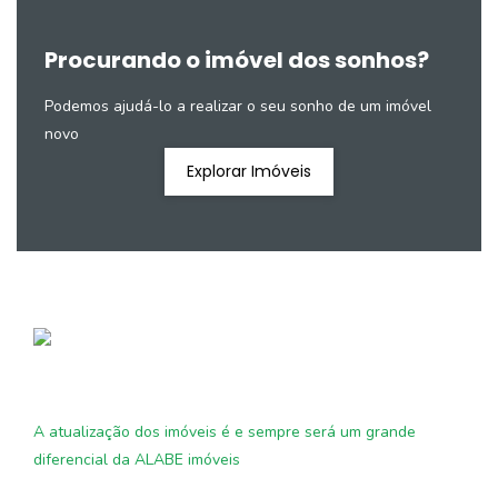
Procurando o imóvel dos sonhos?
Podemos ajudá-lo a realizar o seu sonho de um imóvel
novo
Explorar Imóveis
A atualização dos imóveis é e sempre será um grande
diferencial da ALABE imóveis