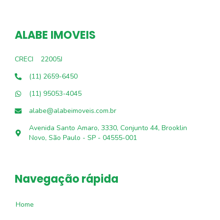
ALABE IMOVEIS
CRECI
22005J
(11) 2659-6450
(11) 95053-4045
alabe@alabeimoveis.com.br
Avenida Santo Amaro, 3330, Conjunto 44, Brooklin
Novo, São Paulo - SP - 04555-001
Navegação rápida
Home