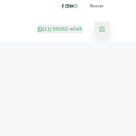
Buscar
(11) 95053-4045