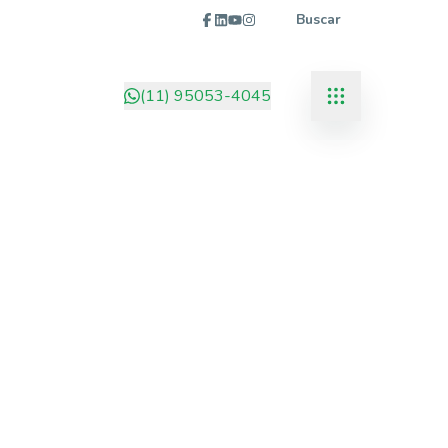
Buscar
(11) 95053-4045