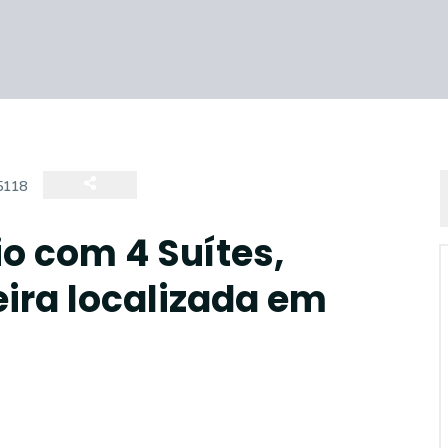
5118
o com 4 Suítes,
eira localizada em