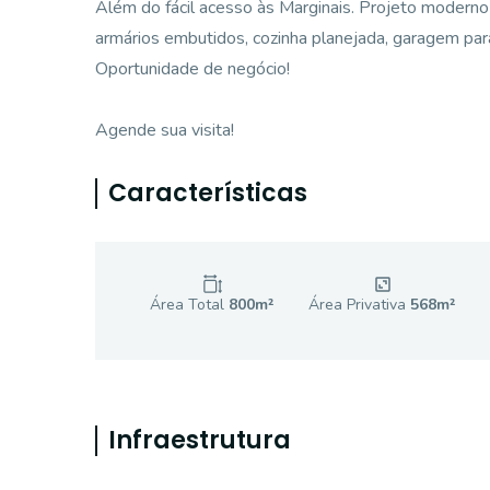
Além do fácil acesso às Marginais. Projeto modern
armários embutidos, cozinha planejada, garagem para
Oportunidade de negócio!
Agende sua visita!
Características
Área Total
800
m²
Área Privativa
568
m²
Infraestrutura