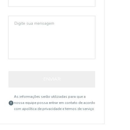
ENVIAR
As informações serão utilizadas para que a
nossa equipe possa entrar em contato de acordo
com a
política de privacidade e termos de serviço