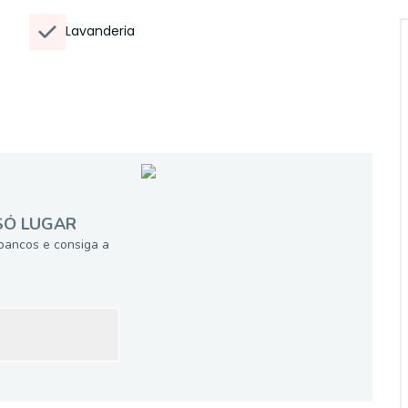
Lavanderia
SÓ LUGAR
bancos e consiga a