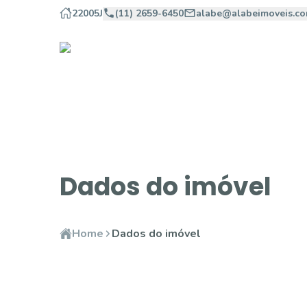
22005J
(11) 2659-6450
alabe@alabeimoveis.co
Dados do imóvel
Home
Dados do imóvel