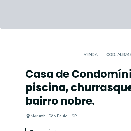
CASA EM CONDOMÍNIO
VENDA
CÓD:
ALB74
Casa de Condomíni
piscina, churrasqu
bairro nobre.
Morumbi, São Paulo - SP