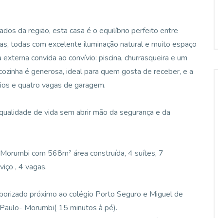
os da região, esta casa é o equilíbrio perfeito entre
plas, todas com excelente iluminação natural e muito espaço
a externa convida ao convívio: piscina, churrasqueira e um
ozinha é generosa, ideal para quem gosta de receber, e a
rios e quatro vagas de garagem.
 qualidade de vida sem abrir mão da segurança e da
 Morumbi com 568m² área construída, 4 suítes, 7
viço , 4 vagas.
rborizado próximo ao colégio Porto Seguro e Miguel de
 Paulo- Morumbi( 15 minutos à pé).