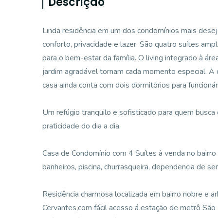
Descrição
Linda residência em um dos condomínios mais desejad
conforto, privacidade e lazer. São quatro suítes am
para o bem-estar da família. O living integrado à áre
jardim agradável tornam cada momento especial. A c
casa ainda conta com dois dormitórios para funcioná
Um refúgio tranquilo e sofisticado para quem busca
praticidade do dia a dia.
Casa de Condomínio com 4 Suítes à venda no bairro
banheiros, piscina, churrasqueira, dependencia de ser
Residência charmosa localizada em bairro nobre e a
Cervantes,com fácil acesso á estação de metrô São