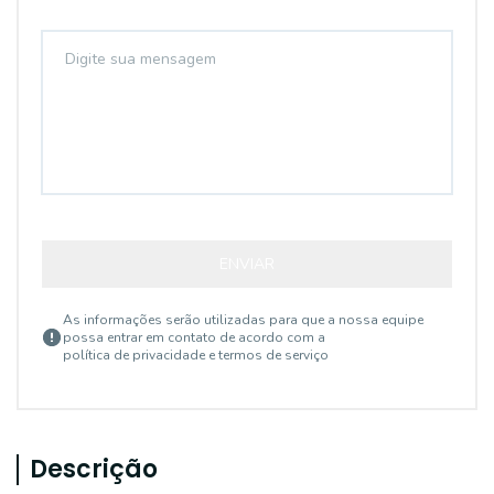
ENVIAR
As informações serão utilizadas para que a nossa equipe
possa entrar em contato de acordo com a
política de privacidade e termos de serviço
Descrição