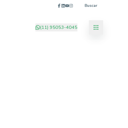
Buscar
(11) 95053-4045