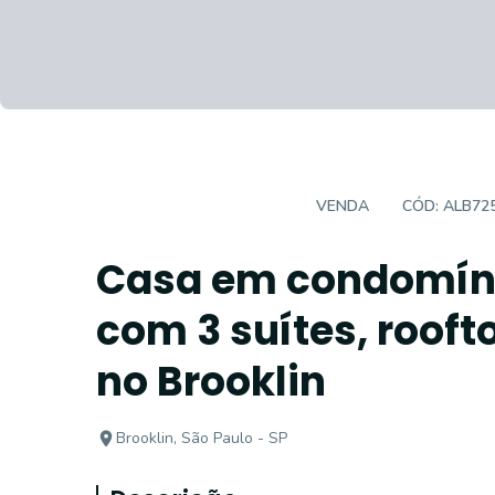
CASA EM CONDOMÍNIO
VENDA
CÓD:
ALB72
Casa em condomíni
com 3 suítes, rooft
no Brooklin
Brooklin, São Paulo - SP