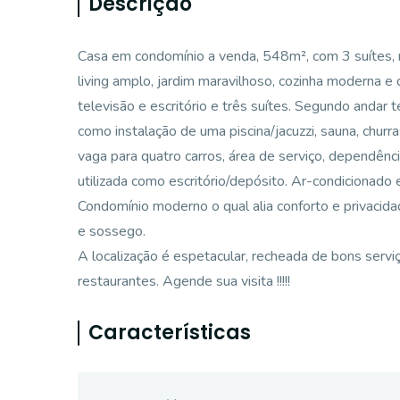
Descrição
Casa em condomínio a venda, 548m², com 3 suítes, ro
living amplo, jardim maravilhoso, cozinha moderna e
televisão e escritório e três suítes. Segundo andar 
como instalação de uma piscina/jacuzzi, sauna, chur
vaga para quatro carros, área de serviço, dependênci
utilizada como escritório/depósito. Ar-condicionado
Condomínio moderno o qual alia conforto e privacid
e sossego.
A localização é espetacular, recheada de bons serv
restaurantes. Agende sua visita !!!!!
Características