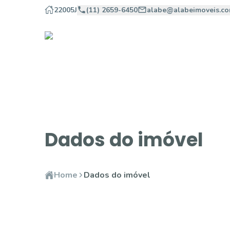
22005J
(11) 2659-6450
alabe@alabeimoveis.co
Dados do imóvel
Home
Dados do imóvel