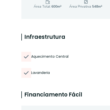
Área Total
600
m²
Área Privativa
548
m²
Infraestrutura
Aquecimento Central
Lavanderia
Financiamento Fácil