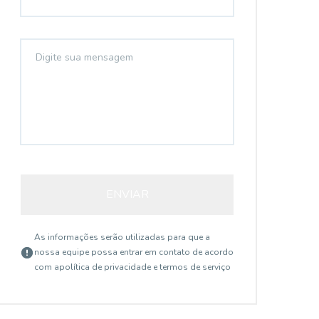
ENVIAR
As informações serão utilizadas para que a
nossa equipe possa entrar em contato de acordo
com a
política de privacidade e termos de serviço