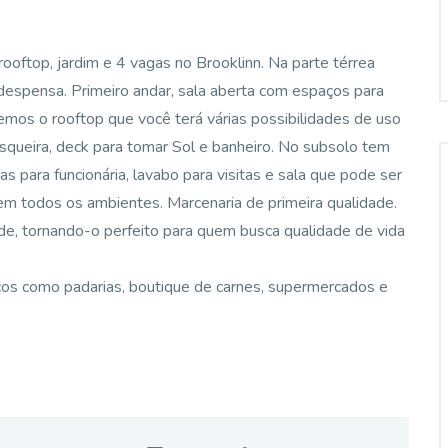
oftop, jardim e 4 vagas no Brooklinn. Na parte térrea
 despensa. Primeiro andar, sala aberta com espaços para
temos o rooftop que você terá várias possibilidades de uso
rasqueira, deck para tomar Sol e banheiro. No subsolo tem
as para funcionária, lavabo para visitas e sala que pode ser
 em todos os ambientes. Marcenaria de primeira qualidade.
ade, tornando-o perfeito para quem busca qualidade de vida
iços como padarias, boutique de carnes, supermercados e