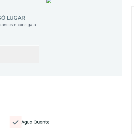
SÓ LUGAR
bancos e consiga a
Água Quente