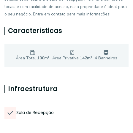
locais e com facilidade de acesso, essa propriedade é ideal para
o seu negócio. Entre em contato para mais informações!
Características
Área Total
100
m²
Área Privativa
142
m²
4
Banheiro
s
Infraestrutura
Sala de Recepção