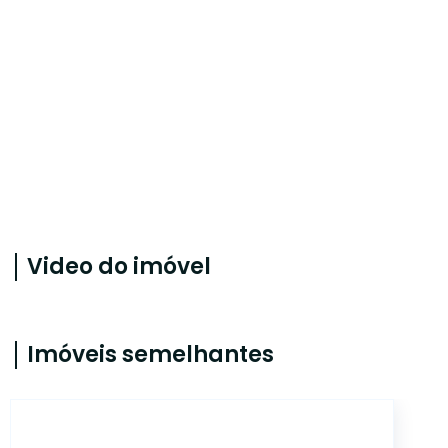
Video do imóvel
Imóveis semelhantes
ALB512426