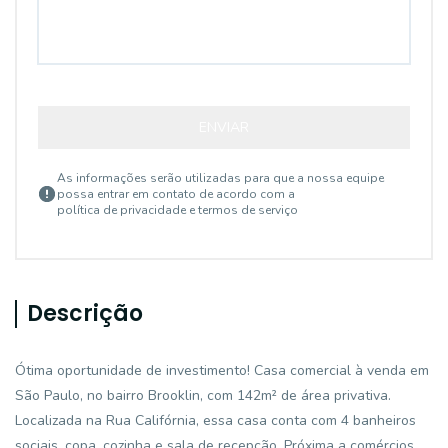
ENVIAR
As informações serão utilizadas para que a nossa equipe
possa entrar em contato de acordo com a
política de privacidade e termos de serviço
Descrição
Ótima oportunidade de investimento! Casa comercial à venda em
São Paulo, no bairro Brooklin, com 142m² de área privativa.
Localizada na Rua Califórnia, essa casa conta com 4 banheiros
sociais, copa, cozinha e sala de recepção. Próxima a comércios