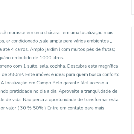
 você morasse em uma chácara , em uma localização mais
s, ar condicionado ,sala ampla para vários ambientes ,,
a até 4 carros. Amplo jardim l com muitos pés de frutas;
quário embutido de 1000 litros.
reno com 1 suíte, sala, cozinha. Descubra esta magnífica
 de 980m². Este imóvel é ideal para quem busca conforto
 A localização em Campo Belo garante fácil acesso a
ndo praticidade no dia a dia. Aproveite a tranquilidade de
de de vida. Não perca a oportunidade de transformar esta
nor valor ( 30 % 50% ) Entre em contato para mais