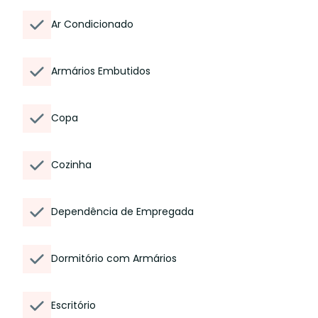
Ar Condicionado
Armários Embutidos
Copa
Cozinha
Dependência de Empregada
Dormitório com Armários
Escritório