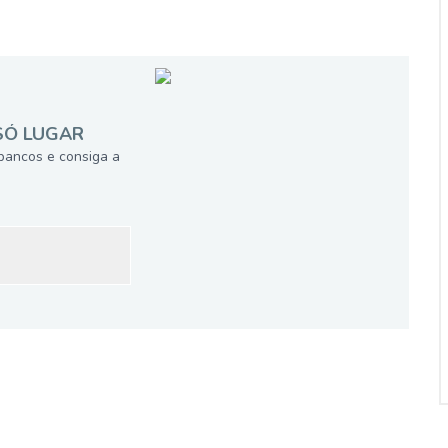
SÓ LUGAR
bancos e consiga a