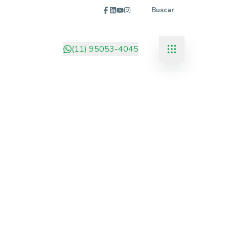
Buscar
(11) 95053-4045