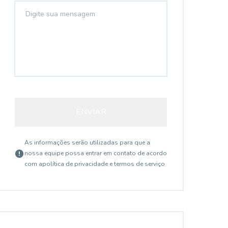
ENVIAR
As informações serão utilizadas para que a
nossa equipe possa entrar em contato de acordo
com a
política de privacidade e termos de serviço