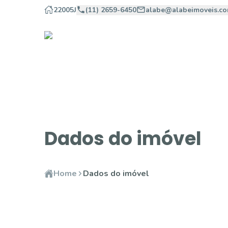
22005J
(11) 2659-6450
alabe@alabeimoveis.co
Dados do imóvel
Home
Dados do imóvel