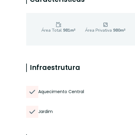
Área Total
981
m²
Área Privativa
980
m²
Infraestrutura
Aquecimento Central
Jardim