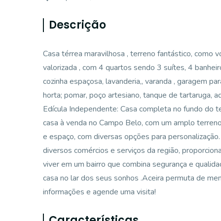
Descrição
Casa térrea maravilhosa , terreno fantástico, como
valorizada , com 4 quartos sendo 3 suítes, 4 banheiro
cozinha espaçosa, lavanderia,, varanda , garagem par
horta; pomar, poço artesiano, tanque de tartaruga, a
Edícula Independente: Casa completa no fundo do ter
casa à venda no Campo Belo, com um amplo terreno
e espaço, com diversas opções para personalização.
diversos comércios e serviços da região, proporciona
viver em um bairro que combina segurança e qualida
casa no lar dos seus sonhos .Aceira permuta de me
informações e agende uma visita!
Características