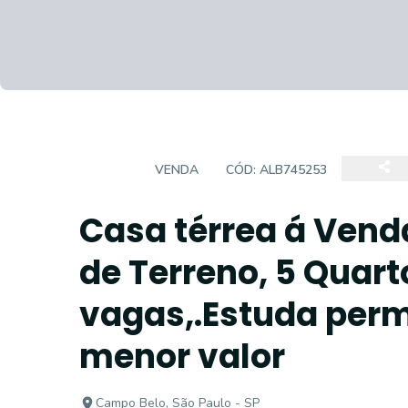
CASA
VENDA
CÓD:
ALB745253
Casa térrea á Ven
de Terreno, 5 Quart
vagas,.Estuda perm
menor valor
Campo Belo, São Paulo - SP