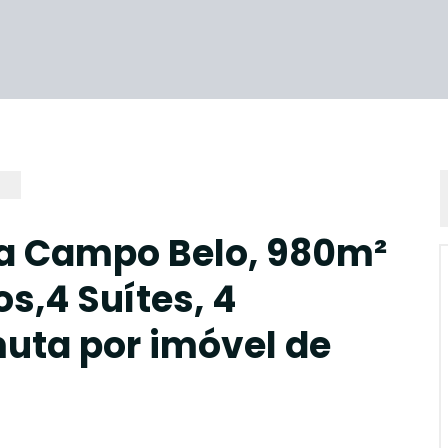
da Campo Belo, 980m²
os,4 Suítes, 4
uta por imóvel de