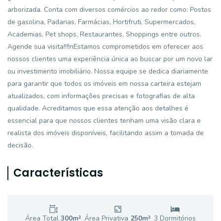
arborizada. Conta com diversos comércios ao redor como: Postos
de gasolina, Padarias, Farmácias, Hortifruti, Supermercados,
Academias, Pet shops, Restaurantes, Shoppings entre outros.
Agende sua visita!!!!nEstamos comprometidos em oferecer aos
nossos clientes uma experiência única ao buscar por um novo lar
ou investimento imobiliário. Nossa equipe se dedica diariamente
para garantir que todos os imóveis em nossa carteira estejam
atualizados, com informações precisas e fotografias de alta
qualidade. Acreditamos que essa atenção aos detalhes é
essencial para que nossos clientes tenham uma visão clara e
realista dos imóveis disponíveis, facilitando assim a tomada de
decisão.
Características
Área Total
300
m²
Área Privativa
250
m²
3
Dormitório
s