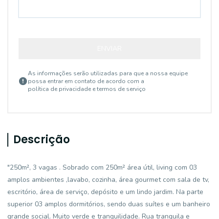
ENVIAR
As informações serão utilizadas para que a nossa equipe
possa entrar em contato de acordo com a
política de privacidade e termos de serviço
Descrição
"250m², 3 vagas . Sobrado com 250m² área útil, living com 03
amplos ambientes ,lavabo, cozinha, área gourmet com sala de tv,
escritório, área de serviço, depósito e um lindo jardim. Na parte
superior 03 amplos dormitórios, sendo duas suítes e um banheiro
grande social. Muito verde e tranquilidade. Rua tranquila e