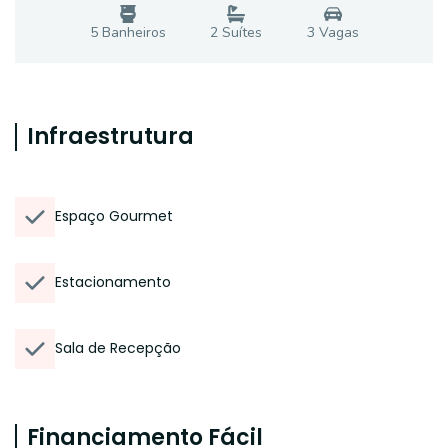
5
Banheiro
s
2
Suíte
s
3
Vaga
s
Infraestrutura
Espaço Gourmet
Estacionamento
Sala de Recepção
Financiamento Fácil