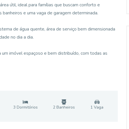
a útil, ideal para famílias que buscam conforto e
ois banheiros e uma vaga de garagem determinada.
sistema de água quente, área de serviço bem dimensionada
dade no dia a dia.
 um imóvel espaçoso e bem distribuído, com todas as
3
Dormitório
s
2
Banheiro
s
1
Vaga