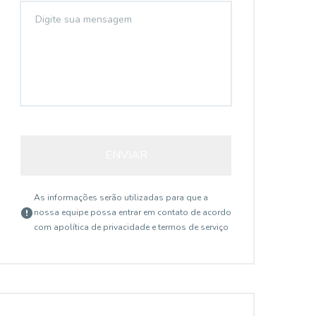
ENVIAR
As informações serão utilizadas para que a
nossa equipe possa entrar em contato de acordo
com a
política de privacidade e termos de serviço