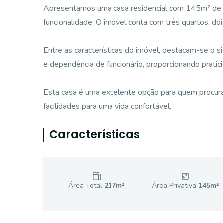
Apresentamos uma casa residencial com 145m² de áre
funcionalidade. O imóvel conta com três quartos, d
Entre as características do imóvel, destacam-se o 
e dependência de funcionário, proporcionando pratici
Esta casa é uma excelente opção para quem procura
facilidades para uma vida confortável.
Características
Área Total
217
m²
Área Privativa
145
m²