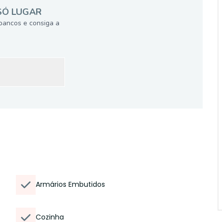
SÓ LUGAR
bancos e consiga a
Armários Embutidos
Cozinha