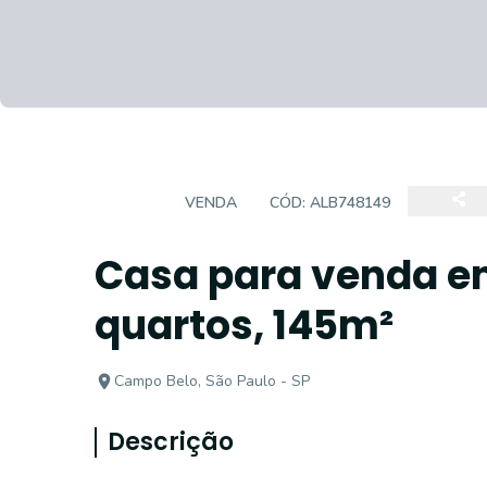
CASA
VENDA
CÓD:
ALB748149
Casa para venda e
quartos, 145m²
Campo Belo, São Paulo - SP
Descrição