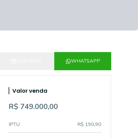
AGENDAR
WHATSAPP
Valor venda
R$ 749.000,00
IPTU
R$ 190,90