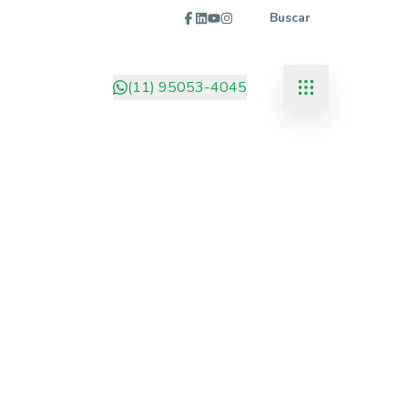
Buscar
(11) 95053-4045