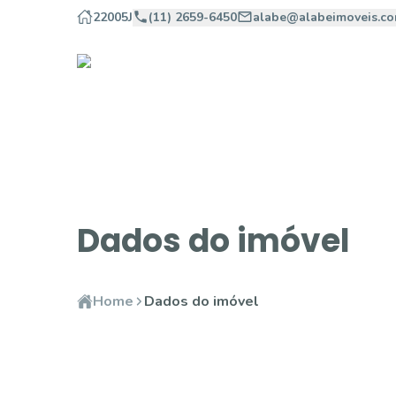
22005J
(11) 2659-6450
alabe@alabeimoveis.co
Dados do imóvel
Home
Dados do imóvel