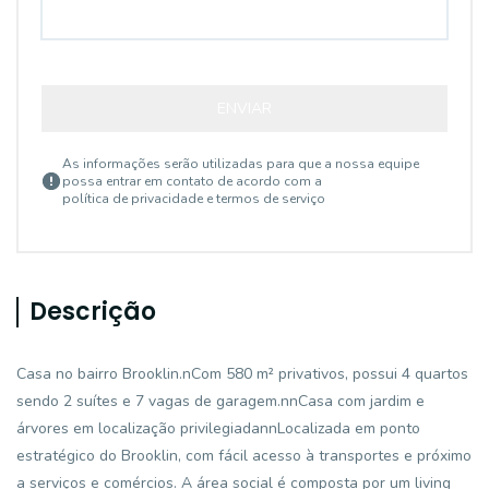
ENVIAR
As informações serão utilizadas para que a nossa equipe
possa entrar em contato de acordo com a
política de privacidade e termos de serviço
Descrição
Casa no bairro Brooklin.nCom 580 m² privativos, possui 4 quartos
sendo 2 suítes e 7 vagas de garagem.nnCasa com jardim e
árvores em localização privilegiadannLocalizada em ponto
estratégico do Brooklin, com fácil acesso à transportes e próximo
a serviços e comércios. A área social é composta por um living